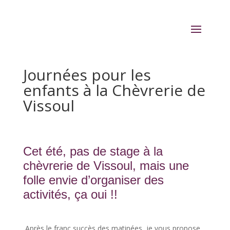
Journées pour les
enfants à la Chèvrerie de
Vissoul
Cet été, pas de stage à la
chèvrerie
de Vissoul, mais une
folle envie d’organiser des
activités, ça oui !!
Après le franc succès des matinées, je vous propose