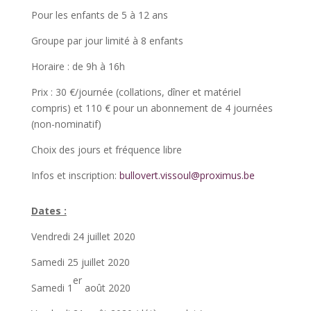
Pour les enfants de 5 à 12 ans
Groupe par jour limité à 8 enfants
Horaire : de 9h à 16h
Prix : 30 €/journée (collations, dîner et matériel
compris) et 110 € pour un abonnement de 4 journées
(non-nominatif)
Choix des jours et fréquence libre
Infos et inscription:
bullovert.vissoul@proximus.be
Dates :
Vendredi 24 juillet 2020
Samedi 25 juillet 2020
er
Samedi 1
août 2020